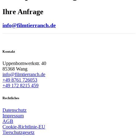
Ihre Anfrage
info@filmtierranch.de
Kontakt
Uppenbornwerkstr. 40
85368 Wang
info@filmtierranch.de
+49 8761 726053
+49 172 8215 459
Rechtliches
Datenschutz
Impressum
AGB
Cookie-Richtlinie-EU
Tierschutzgesetz