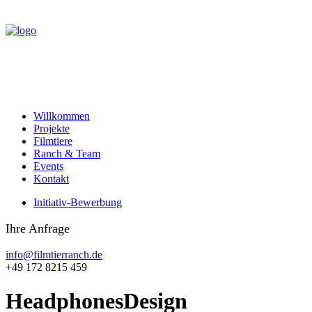
Willkommen
Projekte
Filmtiere
Ranch & Team
Events
Kontakt
Initiativ-Bewerbung
Ihre Anfrage
info@filmtierranch.de
+49 172 8215 459
Headphones
Design